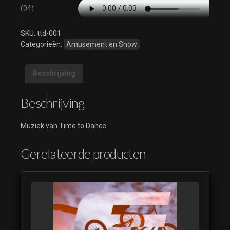
(04)
(luistervoorbeeld)
SKU:
ttd-001
Time to Dance
Categorieën:
Amusement en Show
(05)
(luistervoorbeeld)
Time to Dance
Beschrijving
(06)
(luistervoorbeeld)
Beschrijving
Time to Dance
(07)
Muziek van Time to Dance
(luistervoorbeeld)
Time to Dance
Gerelateerde producten
(08)
(luistervoorbeeld)
Time to Dance
(09)
(luistervoorbeeld)
Time to Dance