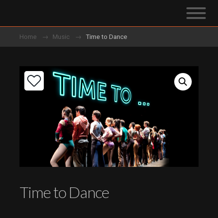
Home
Music
Time to Dance
Time to Dance