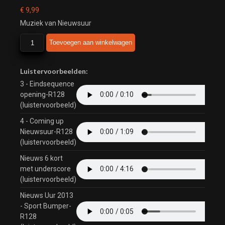
€
9,99
Muziek van Nieuwsuur
Nieuwsuur
Toevoegen aan winkelwagen
aantal
Luistervoorbeelden:
3 - Eindsequence
opening-R128
(luistervoorbeeld)
4 - Coming up
Nieuwsuur-R128
(luistervoorbeeld)
Nieuws 6 kort
met underscore
(luistervoorbeeld)
Nieuws Uur 2013
- Sport Bumper-
R128