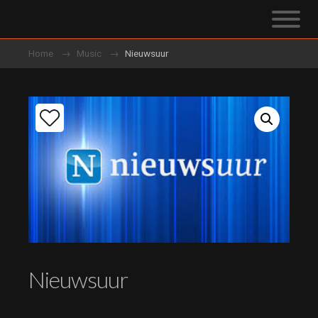
Home
Music
Nieuwsuur
Nieuwsuur