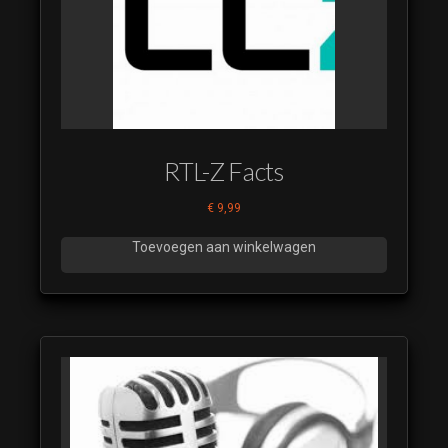
RTL-Z Facts
€
9,99
Toevoegen aan winkelwagen