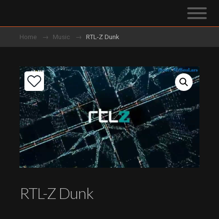
Home
Music
RTL-Z Dunk
RTL-Z Dunk