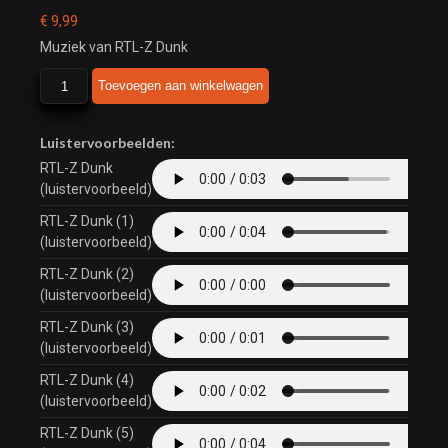
€
9,99
Muziek van RTL-Z Dunk
RTL-
Toevoegen aan winkelwagen
Z
Dunk
aantal
Luistervoorbeelden:
RTL-Z Dunk
(luistervoorbeeld)
RTL-Z Dunk (1)
(luistervoorbeeld)
RTL-Z Dunk (2)
(luistervoorbeeld)
RTL-Z Dunk (3)
(luistervoorbeeld)
RTL-Z Dunk (4)
(luistervoorbeeld)
RTL-Z Dunk (5)