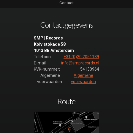
Contact
Contactgegevens
SMP | Records
Koivistokade 58
1013 BB Amsterdam
Telefoon:
+31 (0)20 2051139
E-mail:
info@smprecords.nl
KVK-nummer:
54130964
Algemene
Algemene
voorwaarden:
voorwaarden
Route