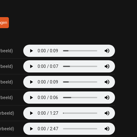
agen
rbeeld)
rbeeld)
rbeeld)
rbeeld)
rbeeld)
rbeeld)