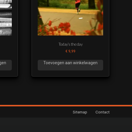
Today’s the day
€
9,99
gen
Toevoegen aan winkelwagen
Sitemap
Contact