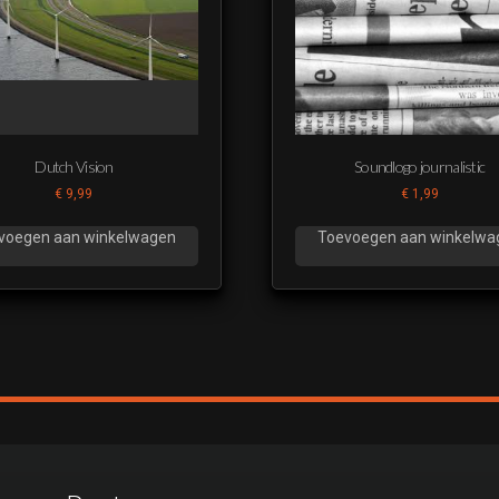
Dutch Vision
Soundlogo journalistic
€
9,99
€
1,99
voegen aan winkelwagen
Toevoegen aan winkelwa