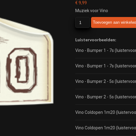
€
9,99
Muziek voor Vino
Vino
Toevoegen aan winkelw
aantal
Luistervoorbeelden:
Vino - Bumper 1 - 7s (luistervoo
Vino - Bumper 1 - 7s (luistervoo
Vino - Bumper 2 - 5s (luistervoo
Vino - Bumper 2 - 5s (luistervoo
Vino Coldopen 1m20 (luistervoo
Vino Coldopen 1m20 (luistervoo