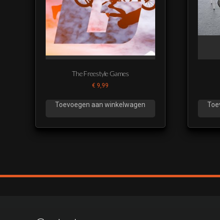
The Freestyle Games
€
9,99
Toevoegen aan winkelwagen
Toe