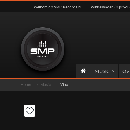
Welkom op SMP Records.nl
Winkelwagen (0 produ
MUSIC
OV
Home
Music
Vino