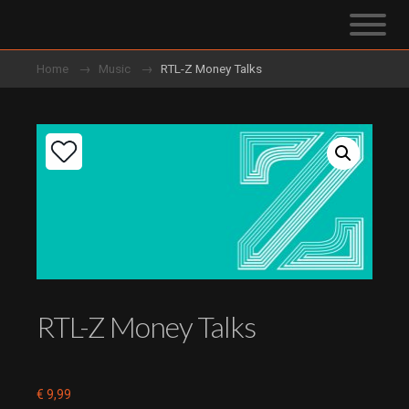
Home
Music
RTL-Z Money Talks
RTL-Z Money Talks
€
9,99