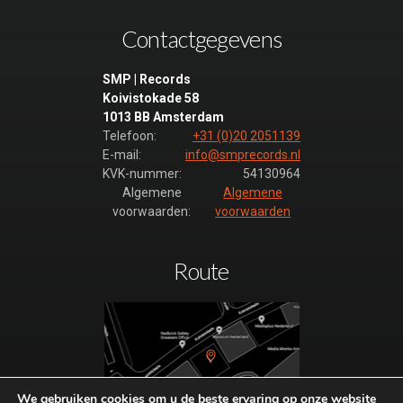
Contactgegevens
SMP | Records
Koivistokade 58
1013 BB Amsterdam
Telefoon:
+31 (0)20 2051139
E-mail:
info@smprecords.nl
KVK-nummer:
54130964
Algemene
Algemene
voorwaarden:
voorwaarden
Route
We gebruiken cookies om u de beste ervaring op onze website