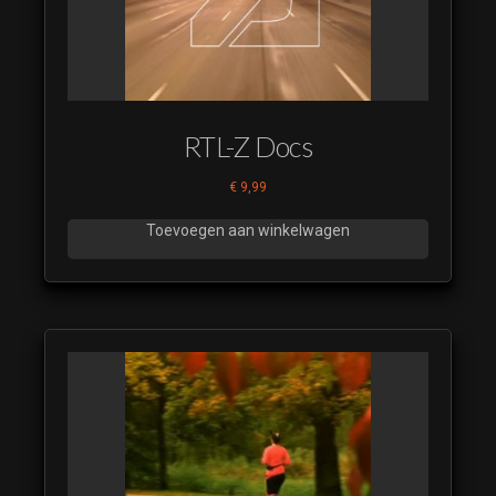
RTL-Z Docs
€
9,99
Toevoegen aan winkelwagen