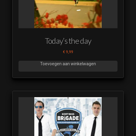
Today’s the day
€
9,99
Toevoegen aan winkelwagen