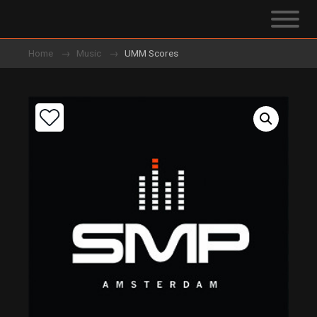
Home
Music
UMM Scores