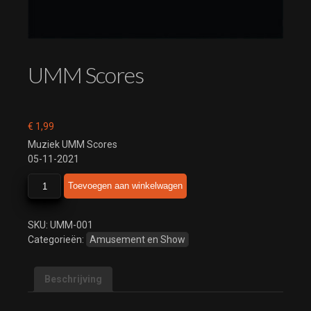
UMM Scores
€
1,99
Muziek UMM Scores
05-11-2021
UMM
Toevoegen aan winkelwagen
Scores
aantal
SKU:
UMM-001
Categorieën:
Amusement en Show
Beschrijving