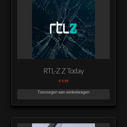
RTL-Z Z Today
€
9,99
Toevoegen aan winkelwagen