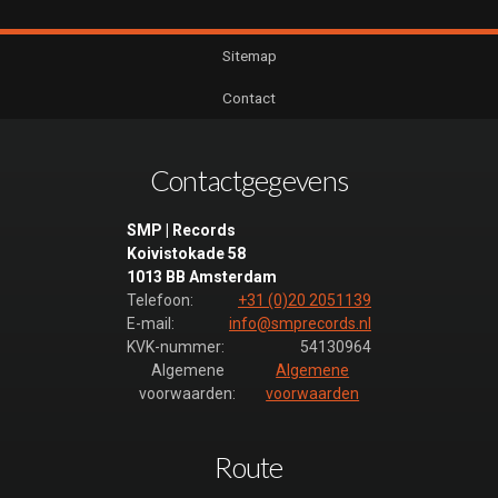
Sitemap
Contact
Contactgegevens
SMP | Records
Koivistokade 58
1013 BB Amsterdam
Telefoon:
+31 (0)20 2051139
E-mail:
info@smprecords.nl
KVK-nummer:
54130964
Algemene
Algemene
voorwaarden:
voorwaarden
Route