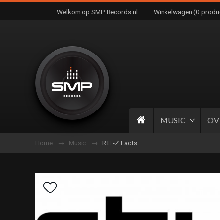
Welkom op SMP Records.nl
Winkelwagen (0 produ
MUSIC
OV
Home
Music
RTL-Z Facts