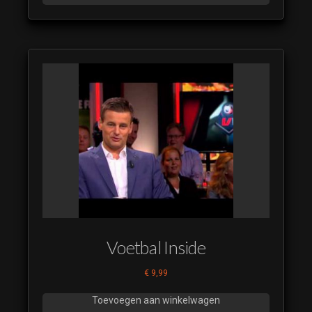
Tijd voor Max
Restyle 2021 15
(luistervoorbeeld)
Tijd voor Max
Restyle 2021 16
(luistervoorbeeld)
Tijd voor Max
Restyle 2021 17
(luistervoorbeeld)
Voetbal Inside
€
9,99
Toevoegen aan winkelwagen