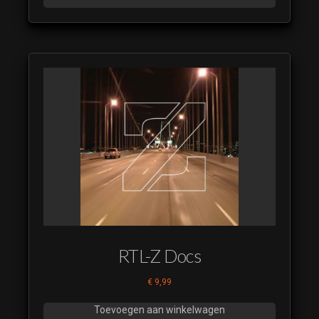
RTL-Z Docs
€
9,99
Toevoegen aan winkelwagen