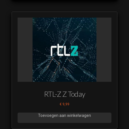
RTL-Z Z Today
€
9,99
Toevoegen aan winkelwagen