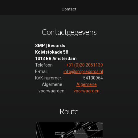
Contact
Contactgegevens
SMP | Records
Koivistokade 58
1013 BB Amsterdam
Telefoon:
+31 (0)20 2051139
E-mail:
info@smprecords.nl
KVK-nummer:
54130964
Algemene
Algemene
voorwaarden:
voorwaarden
Route