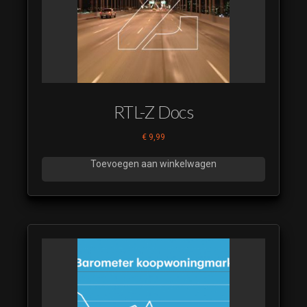
RTL-Z Docs
€
9,99
Toevoegen aan winkelwagen