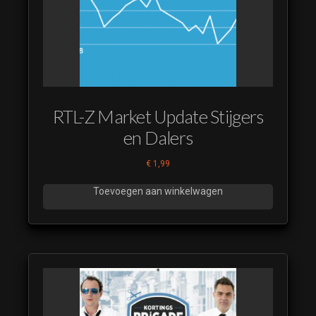
RTL-Z Market Update Stijgers
en Dalers
€
1,99
Toevoegen aan winkelwagen