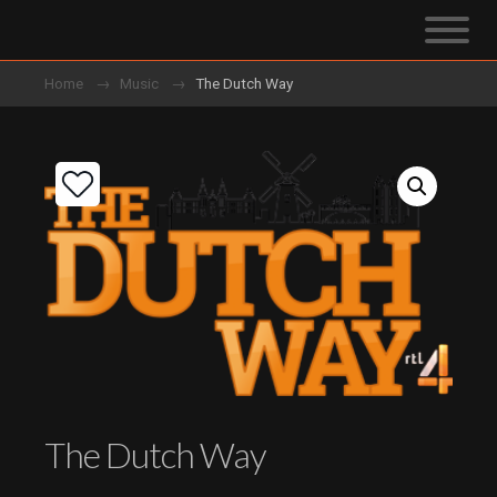
Home
Music
The Dutch Way
The Dutch Way