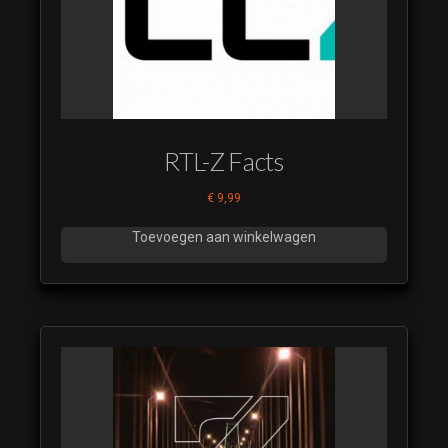
RTL-Z Facts
€
9,99
Toevoegen aan winkelwagen