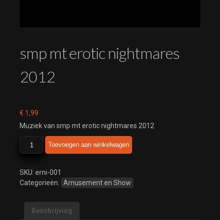
smp mt erotic nightmares
2012
€
1,99
Muziek van smp mt erotic nightmares 2012
smp
Toevoegen aan winkelwagen
mt
erotic
nightmares
SKU:
erni-001
2012
Categorieën:
Amusement en Show
aantal
Beschrijving