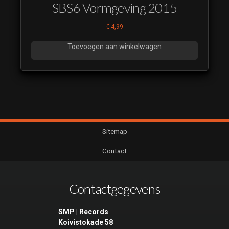
SBS6 Vormgeving 2015
€
4,99
Toevoegen aan winkelwagen
Sitemap
Contact
Contactgegevens
SMP | Records
Koivistokade 58