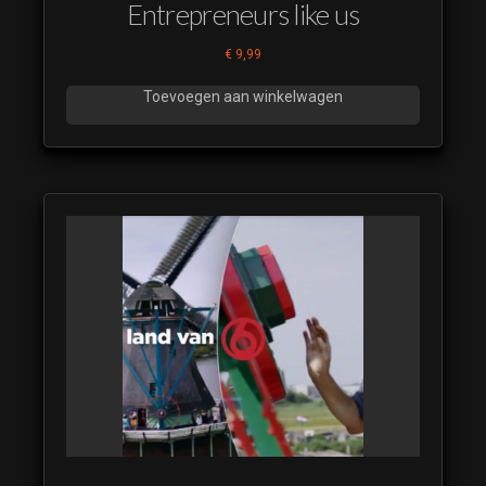
Entrepreneurs like us
€
9,99
Toevoegen aan winkelwagen