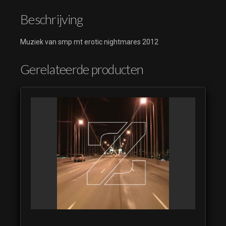
Beschrijving
Muziek van smp mt erotic nightmares 2012
Gerelateerde producten