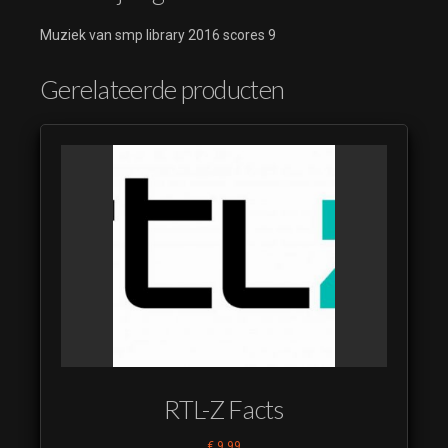
Muziek van smp library 2016 scores 9
Gerelateerde producten
RTL-Z Facts
€
9,99