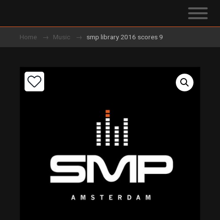
Home
Music
smp library 2016 scores 9