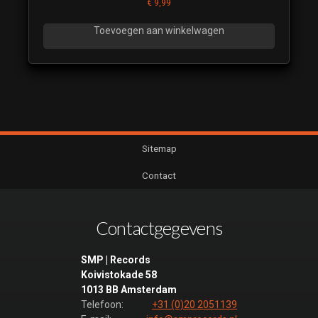
€
9,99
Toevoegen aan winkelwagen
Sitemap
Contact
Contactgegevens
SMP | Records
Koivistokade 58
1013 BB Amsterdam
Telefoon:
+31 (0)20 2051139