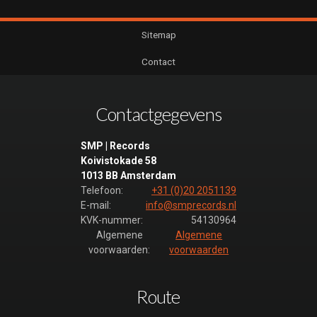
Sitemap
Contact
Contactgegevens
SMP | Records
Koivistokade 58
1013 BB Amsterdam
Telefoon:
+31 (0)20 2051139
E-mail:
info@smprecords.nl
KVK-nummer:
54130964
Algemene
Algemene
voorwaarden:
voorwaarden
Route