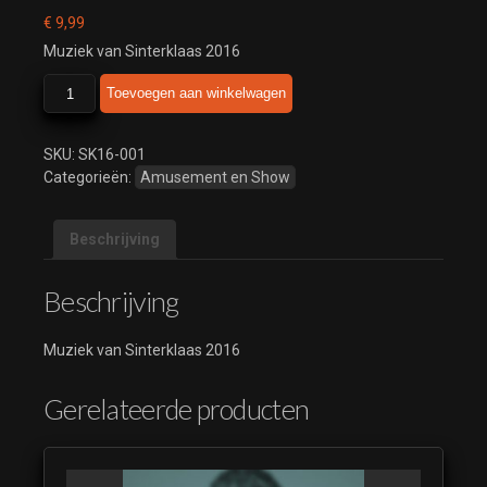
€
9,99
Muziek van Sinterklaas 2016
Sinterklaas
Toevoegen aan winkelwagen
2016
aantal
SKU:
SK16-001
Categorieën:
Amusement en Show
Beschrijving
Beschrijving
Muziek van Sinterklaas 2016
Gerelateerde producten