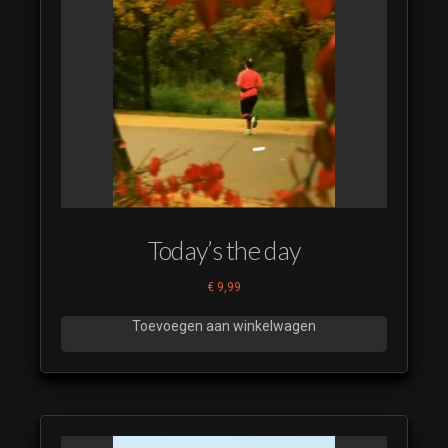
Today’s the day
€
9,99
Toevoegen aan winkelwagen