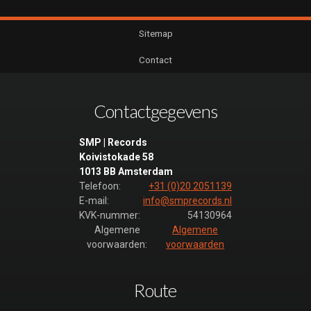
Sitemap
Contact
Contactgegevens
SMP | Records
Koivistokade 58
1013 BB Amsterdam
Telefoon:
+31 (0)20 2051139
E-mail:
info@smprecords.nl
KVK-nummer:
54130964
Algemene
Algemene
voorwaarden:
voorwaarden
Route