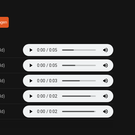
agen
ld)
ld)
ld)
ld)
ld)