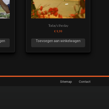
Today’s the day
€
9,99
gen
Toevoegen aan winkelwagen
Sitemap
Contact