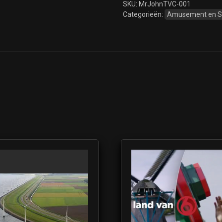
SKU:
MrJohnTVC-001
Categorieën:
Amusement en 