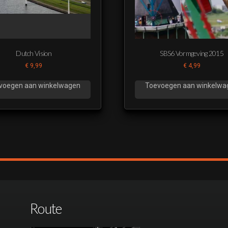
Dutch Vision
SBS6 Vormgeving 2015
€
9,99
€
4,99
voegen aan winkelwagen
Toevoegen aan winkelwa
Route