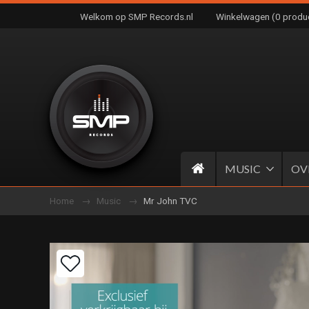
Welkom op SMP Records.nl
Winkelwagen (0 produ
MUSIC
OV
Home
Music
Mr John TVC