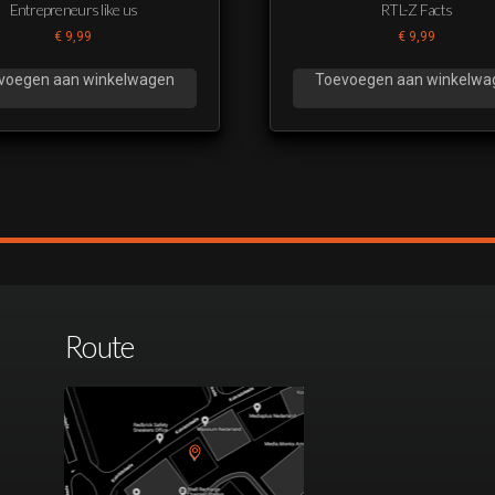
Entrepreneurs like us
RTL-Z Facts
€
9,99
€
9,99
voegen aan winkelwagen
Toevoegen aan winkelwa
Route