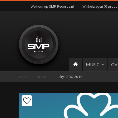
Welkom op SMP Records.nl
Winkelwagen (0 produ
MUSIC
OV
Home
Music
Lucky13 RC 2018