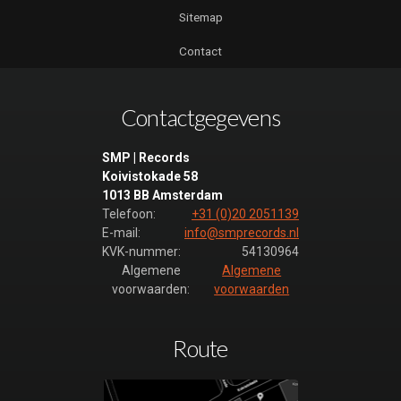
Sitemap
Contact
Contactgegevens
SMP | Records
Koivistokade 58
1013 BB Amsterdam
Telefoon:
+31 (0)20 2051139
E-mail:
info@smprecords.nl
KVK-nummer:
54130964
Algemene
Algemene
voorwaarden:
voorwaarden
Route