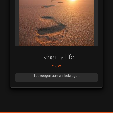
Living my Life
€
9,99
Toevoegen aan winkelwagen