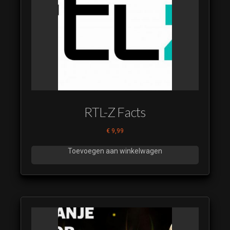
Goedemorgen
Nederland 2015
(1)
(luistervoorbeeld)
Goedemorgen
Nederland 2015
(2)
(luistervoorbeeld)
Goedemorgen
RTL-Z Facts
Nederland
Kerstversie
€
9,99
(luistervoorbeeld)
Toevoegen aan winkelwagen
Goedemorgen
Nederland
Underscore
Goedemorgen
Nederland
Underscore
Weer &