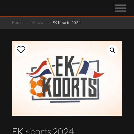
Home
Music
EK Koorts 2024
EK Koorts 2024