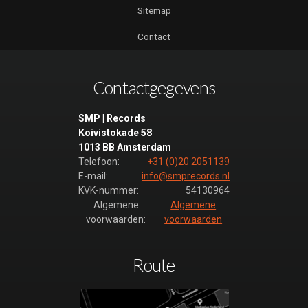
Sitemap
Contact
Contactgegevens
SMP | Records
Koivistokade 58
1013 BB Amsterdam
Telefoon:
+31 (0)20 2051139
E-mail:
info@smprecords.nl
KVK-nummer:
54130964
Algemene
Algemene
voorwaarden:
voorwaarden
Route