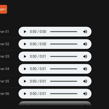
agen
mer 01
mer 02
mer 03
mer 04
mer 05
mer 06
mer 07