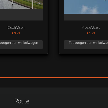
Doet ie het 2023 Martijn Schim
Doet ie het 2023 Martijn Schim
Dutch Vision
Vroege Vogels
€
9,99
€
1,99
Doet ie het 2023 Martijn Schim
voegen aan winkelwagen
Toevoegen aan winkelwa
Doet ie het 2023 Martijn Schim
Doet ie het 2023 Martijn Schim
Doet ie het 2023 Martijn Schim
Doet ie het 2023 Martijn Schim
Doet ie het 2023 Martijn Schim
Route