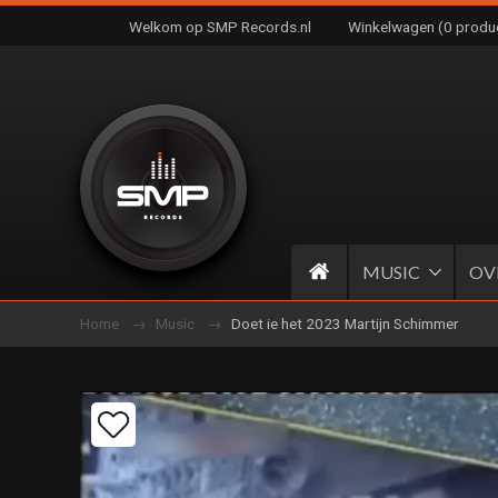
Welkom op SMP Records.nl
Winkelwagen (0 produ
MUSIC
OV
Home
Music
Doet ie het 2023 Martijn Schimmer