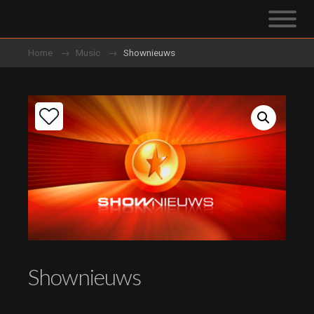
Home
Music
Shownieuws
Shownieuws