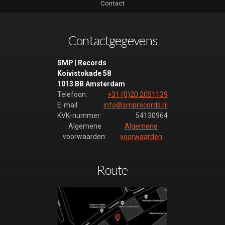
Contact
Contactgegevens
SMP | Records
Koivistokade 58
1013 BB Amsterdam
Telefoon:
+31 (0)20 2051139
E-mail:
info@smprecords.nl
KVK-nummer:
54130964
Algemene
Algemene
voorwaarden:
voorwaarden
Route