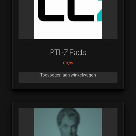
RTL-Z Facts
€
9,99
Toevoegen aan winkelwagen