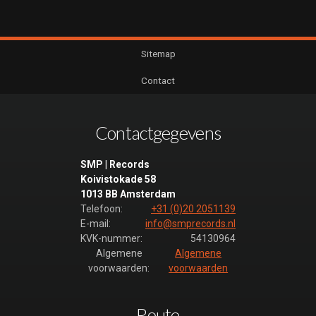
Sitemap
Contact
Contactgegevens
SMP | Records
Koivistokade 58
1013 BB Amsterdam
Telefoon:
+31 (0)20 2051139
E-mail:
info@smprecords.nl
KVK-nummer:
54130964
Algemene
Algemene
voorwaarden:
voorwaarden
Route