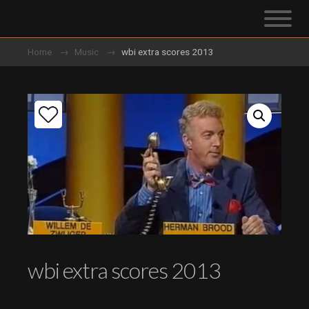
Home
Music
wbi extra scores 2013
wbi extra scores 2013