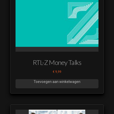
RTL-Z Money Talks
€
9,99
Toevoegen aan winkelwagen