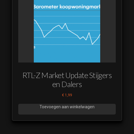
RTL-Z Market Update Stijgers
en Dalers
€
1,99
Toevoegen aan winkelwagen