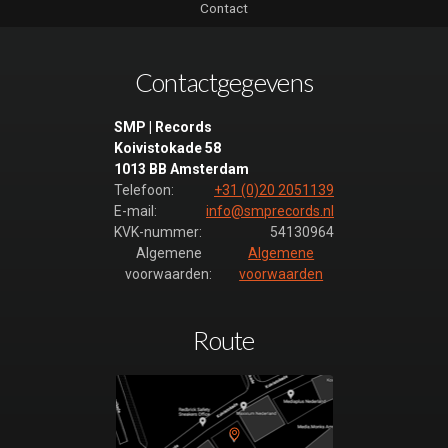
Contact
Contactgegevens
SMP | Records
Koivistokade 58
1013 BB Amsterdam
Telefoon:
+31 (0)20 2051139
E-mail:
info@smprecords.nl
KVK-nummer:
54130964
Algemene
Algemene
voorwaarden:
voorwaarden
Route