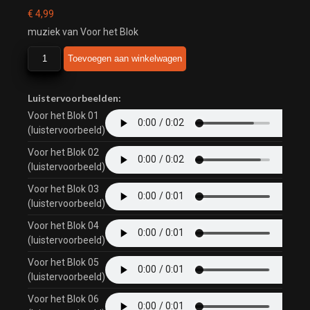
€
4,99
muziek van Voor het Blok
Voor
Toevoegen aan winkelwagen
het
blok
aantal
Luistervoorbeelden:
Voor het Blok 01
(luistervoorbeeld)
Voor het Blok 02
(luistervoorbeeld)
Voor het Blok 03
(luistervoorbeeld)
Voor het Blok 04
(luistervoorbeeld)
Voor het Blok 05
(luistervoorbeeld)
Voor het Blok 06