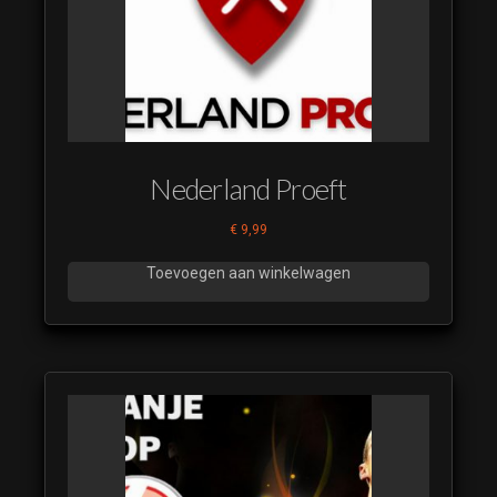
Voor het Blok 15
(luistervoorbeeld)
Voor het Blok 16
(luistervoorbeeld)
Voor het Blok 17
(luistervoorbeeld)
Nederland Proeft
Voor het Blok 18
(luistervoorbeeld)
€
9,99
Voor het Blok 19
Toevoegen aan winkelwagen
(luistervoorbeeld)
Voor het Blok 20
(luistervoorbeeld)