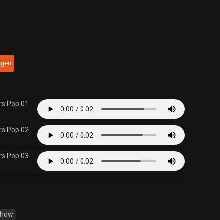
agen
rs Pop 01
rs Pop 02
rs Pop 03
Show