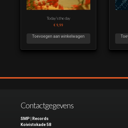
Today’s the day
€
9,99
Toevoegen aan winkelwagen
Toe
Contactgegevens
SMP | Records
Koivistokade 58