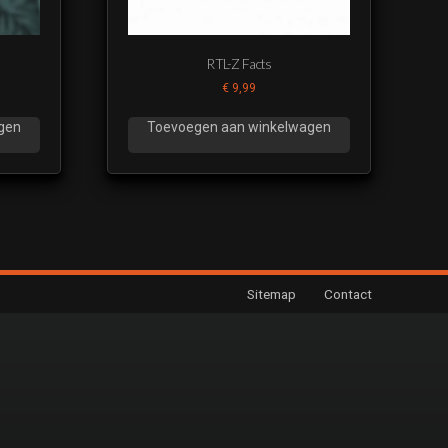
RTL-Z Facts
€
9,99
gen
Toevoegen aan winkelwagen
Sitemap
Contact