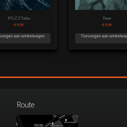
RTL-Z Z Today
Pauw
€
9,99
€
9,99
voegen aan winkelwagen
Toevoegen aan winkelwa
Route