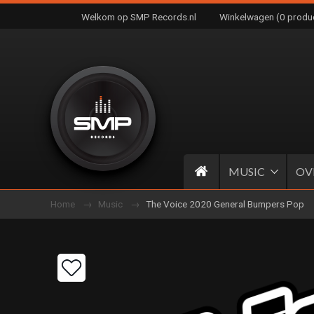
Welkom op SMP Records.nl
Winkelwagen (0 produ
MUSIC
OV
Home
Music
The Voice 2020 General Bumpers Pop