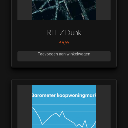
RTL-Z Dunk
€
9,99
Toevoegen aan winkelwagen