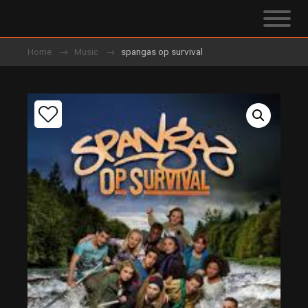
Home
Music
spangas op survival