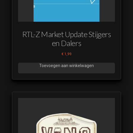
RTL-Z Market Update Stijgers
en Dalers
€
1,99
Toevoegen aan winkelwagen