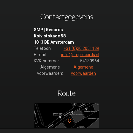
Contactgegevens
SMP | Records
Koivistokade 58
1013 BB Amsterdam
Telefoon:
+31 (0)20 2051139
E-mail:
info@smprecords.nl
KVK-nummer:
54130964
Algemene
Algemene
voorwaarden:
voorwaarden
Route