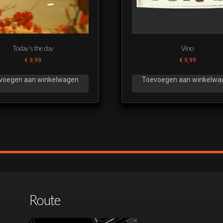
Today’s the day
Vino
€
9,99
€
9,99
voegen aan winkelwagen
Toevoegen aan winkelwa
Route