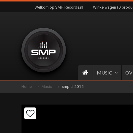
Welkom op SMP Records.nl
Winkelwagen (0 produ
MUSIC
OV
Home
Music
smp sl 2015