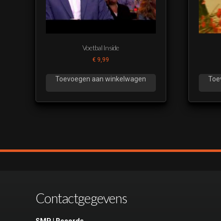
Voetbal Inside
€
9,99
Toevoegen aan winkelwagen
Toe
Contactgegevens