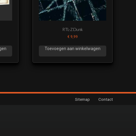
RTL-Z Dunk
€
9,99
gen
Toevoegen aan winkelwagen
Sitemap
Contact