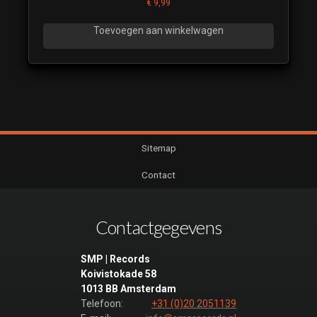
€
9,99
Toevoegen aan winkelwagen
Sitemap
Contact
Contactgegevens
SMP | Records
Koivistokade 58
1013 BB Amsterdam
Telefoon:
+31 (0)20 2051139