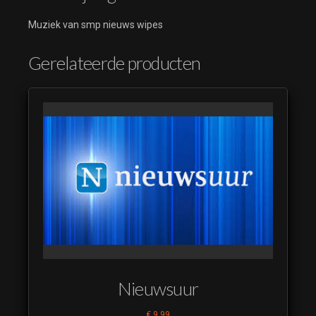
Muziek van smp nieuws wipes
Gerelateerde producten
Nieuwsuur
€
9,99