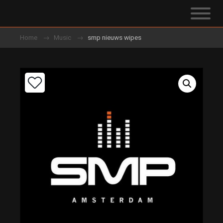
Home
Music
smp nieuws wipes