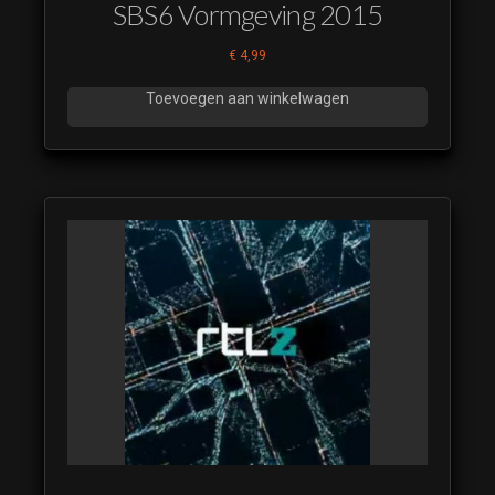
SBS6 Vormgeving 2015
€
4,99
Toevoegen aan winkelwagen