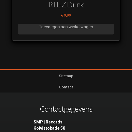
RTL-Z Dunk
€
9,99
Toevoegen aan winkelwagen
Sitemap
Contact
Contactgegevens
SMP | Records
Koivistokade 58