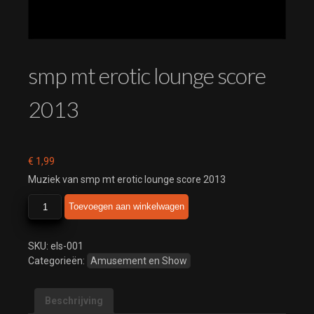
smp mt erotic lounge score
2013
€
1,99
Muziek van smp mt erotic lounge score 2013
smp
Toevoegen aan winkelwagen
mt
erotic
lounge
SKU:
els-001
score
Categorieën:
Amusement en Show
2013
aantal
Beschrijving