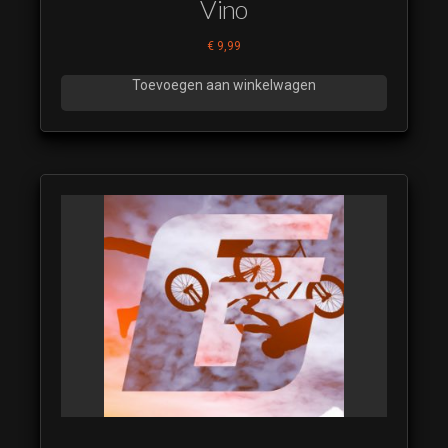
Vino
€
9,99
Toevoegen aan winkelwagen