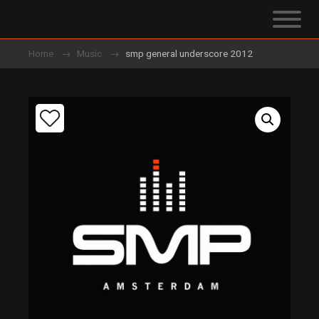
Home
Music
smp general underscore 2012