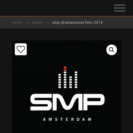
Home
Music
smp dramascores hmv 2013