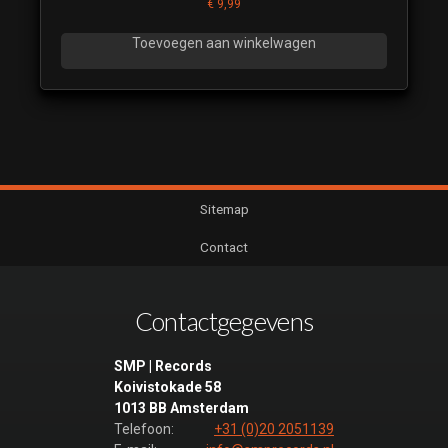
€
9,99
Toevoegen aan winkelwagen
Sitemap
Contact
Contactgegevens
SMP | Records
Koivistokade 58
1013 BB Amsterdam
Telefoon:
+31 (0)20 2051139