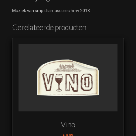
Muziek van smp dramascores hmv 2013
Gerelateerde producten
Vino
€
9,99