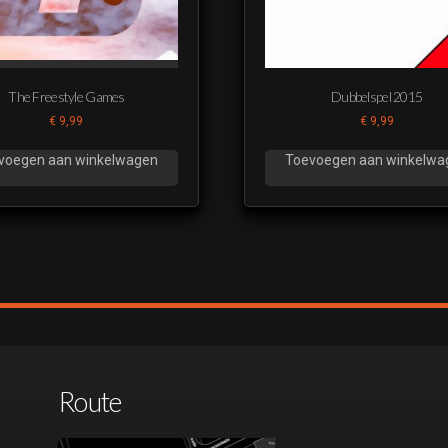
The Freestyle Games
Dubbelspel 2015
€
9,99
€
9,99
voegen aan winkelwagen
Toevoegen aan winkelwa
Route