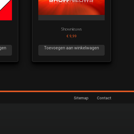
Shownieuws
€
9,99
gen
Toevoegen aan winkelwagen
Sitemap
Contact