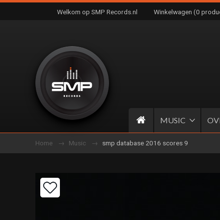
Welkom op SMP Records.nl
Winkelwagen (0 produ
MUSIC
OV
Home
Music
smp database 2016 scores 9