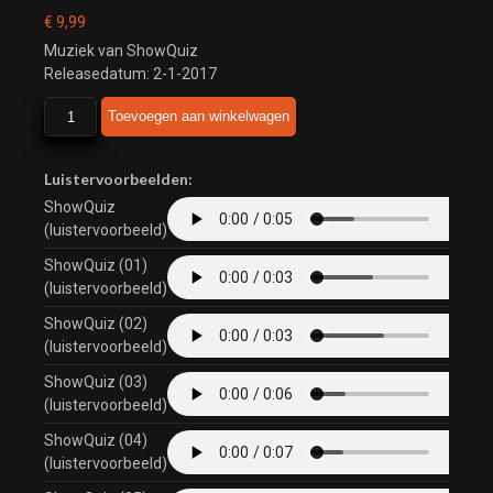
€
9,99
Muziek van ShowQuiz
Releasedatum: 2-1-2017
ShowQuiz
Toevoegen aan winkelwagen
aantal
Luistervoorbeelden:
ShowQuiz
(luistervoorbeeld)
ShowQuiz (01)
(luistervoorbeeld)
ShowQuiz (02)
(luistervoorbeeld)
ShowQuiz (03)
(luistervoorbeeld)
ShowQuiz (04)
(luistervoorbeeld)