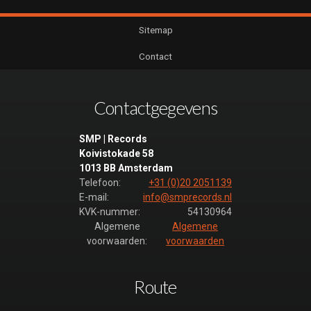
Sitemap
Contact
Contactgegevens
SMP | Records
Koivistokade 58
1013 BB Amsterdam
Telefoon:
+31 (0)20 2051139
E-mail:
info@smprecords.nl
KVK-nummer:
54130964
Algemene
Algemene
voorwaarden:
voorwaarden
Route