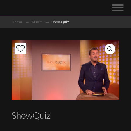
Home
Music
ShowQuiz
ShowQuiz