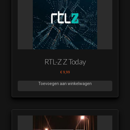
RTL-Z Z Today
€
9,99
Toevoegen aan winkelwagen