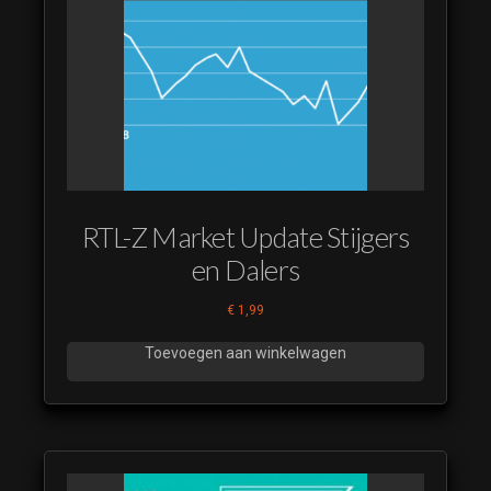
RTL-Z Market Update Stijgers
en Dalers
€
1,99
Toevoegen aan winkelwagen