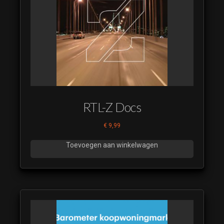
RTL-Z Docs
€
9,99
Toevoegen aan winkelwagen