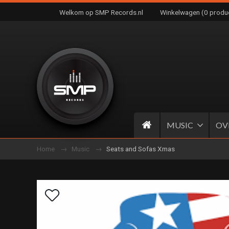
Welkom op SMP Records.nl
Winkelwagen (0 produ
MUSIC
OV
Home
Music
Seats and Sofas Xmas