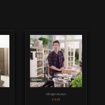
Uit eigen keuken
€
9,99