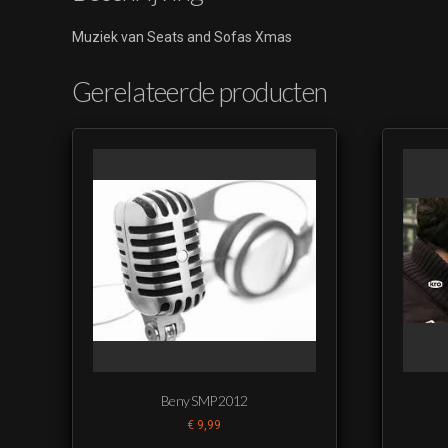
Muziek van Seats and Sofas Xmas
Gerelateerde producten
Beny SMP 2012
€
9,99