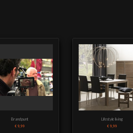
Brandpunt
Lifestyle living
€
9,99
€
9,99