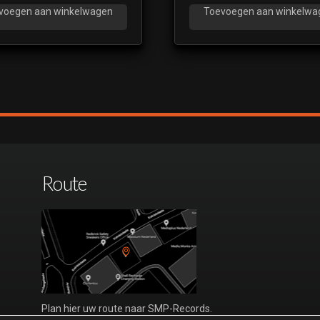
voegen aan winkelwagen
Toevoegen aan winkelwa
Route
Plan hier uw route naar SMP-Records.