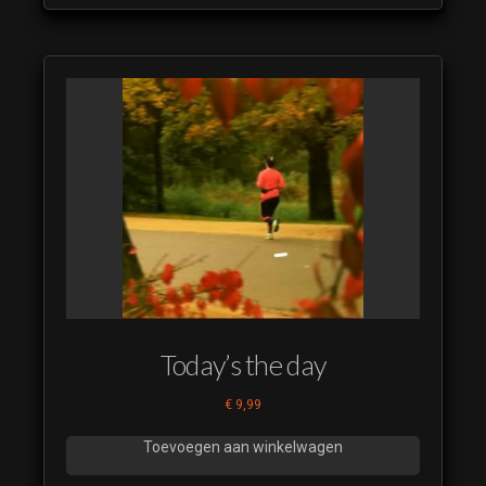
Today’s the day
€
9,99
Toevoegen aan winkelwagen