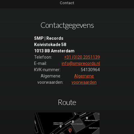
Contact
Contactgegevens
SMP | Records
Koivistokade 58
1013 BB Amsterdam
Telefoon:
+31 (0)20 2051139
E-mail:
info@smprecords.nl
KVK-nummer:
54130964
Algemene
Algemene
voorwaarden:
voorwaarden
Route