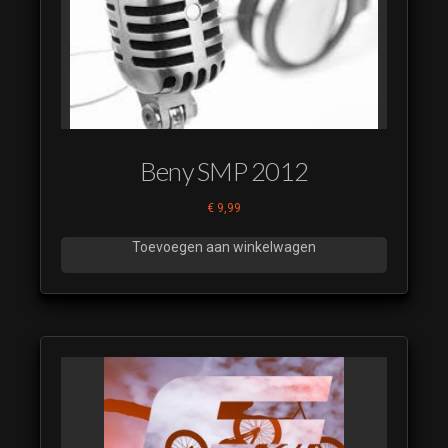
Beny SMP 2012
€
9,99
Toevoegen aan winkelwagen