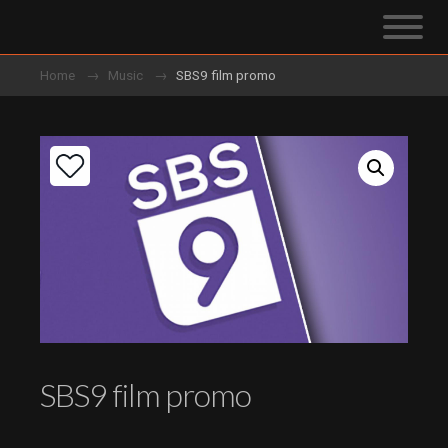
Home
Music
SBS9 film promo
SBS9 film promo