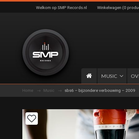
Welkom op SMP Records.nl
Winkelwagen (0 produ
MUSIC
OV
Home
Music
sbs6 – bijzondere verbouwing – 2009