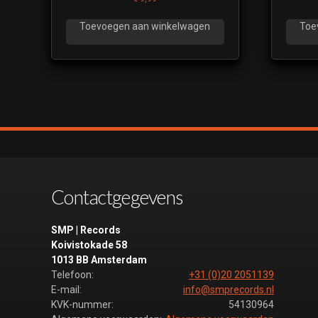
Toevoegen aan winkelwagen
Toe
Contactgegevens
SMP | Records
Koivistokade 58
1013 BB Amsterdam
Telefoon:
+31 (0)20 2051139
E-mail:
info@smprecords.nl
KVK-nummer:
54130964