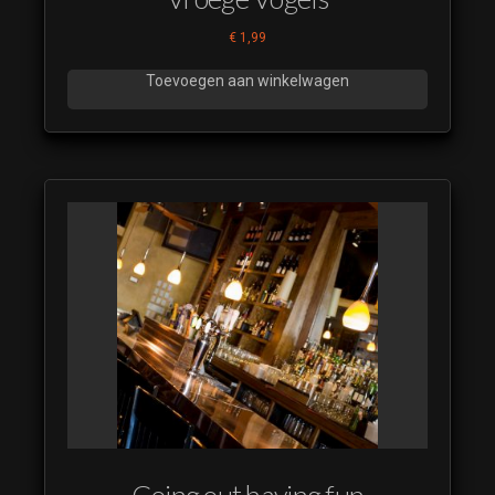
€
1,99
Toevoegen aan winkelwagen
Going out having fun