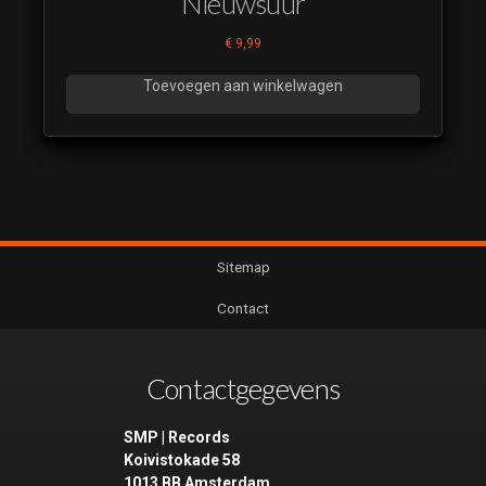
Nieuwsuur
€
9,99
Toevoegen aan winkelwagen
Sitemap
Contact
Contactgegevens
SMP | Records
Koivistokade 58
1013 BB Amsterdam