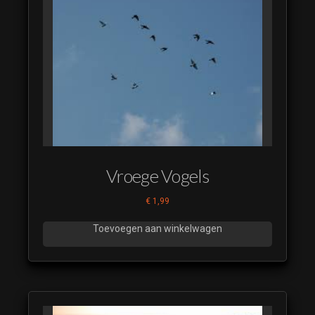
Vroege Vogels
€
1,99
Toevoegen aan winkelwagen