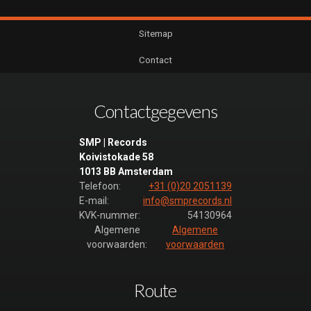
Sitemap
Contact
Contactgegevens
SMP | Records
Koivistokade 58
1013 BB Amsterdam
Telefoon:
+31 (0)20 2051139
E-mail:
info@smprecords.nl
KVK-nummer:
54130964
Algemene
Algemene
voorwaarden:
voorwaarden
Route