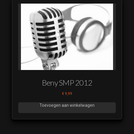
Beny SMP 2012
€
9,99
Toevoegen aan winkelwagen