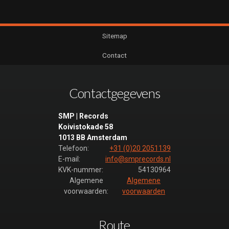
Sitemap
Contact
Contactgegevens
SMP | Records
Koivistokade 58
1013 BB Amsterdam
Telefoon:
+31 (0)20 2051139
E-mail:
info@smprecords.nl
KVK-nummer:
54130964
Algemene
Algemene
voorwaarden:
voorwaarden
Route