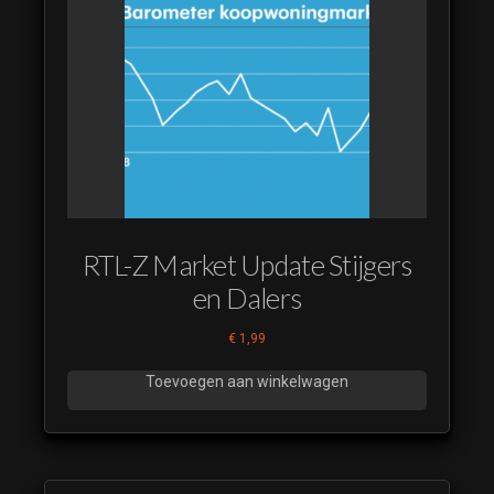
RTL-Z Market Update Stijgers
en Dalers
€
1,99
Toevoegen aan winkelwagen