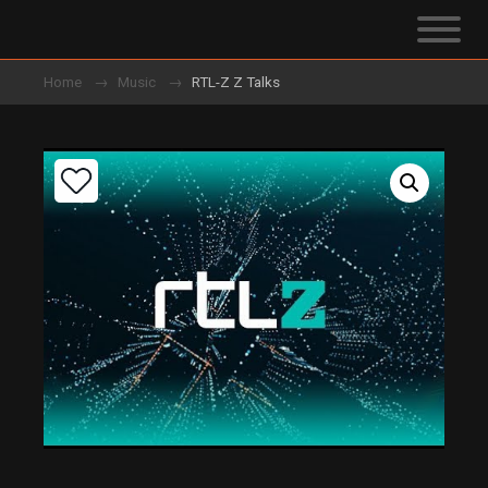
Home
Music
RTL-Z Z Talks