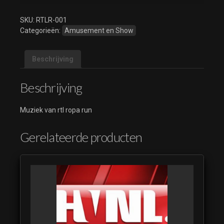
SKU:
RTLR-001
Categorieën:
Amusement en Show
Beschrijving
Beschrijving
Muziek van rtl ropa run
Gerelateerde producten