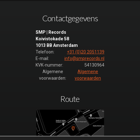
Contactgegevens
SMP | Records
Koivistokade 58
1013 BB Amsterdam
Telefoon:
+31 (0)20 2051139
E-mail:
info@smprecords.nl
KVK-nummer:
54130964
Algemene
Algemene
voorwaarden:
voorwaarden
Route