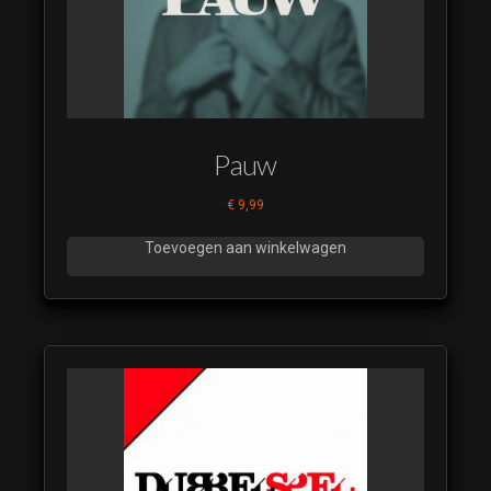
Pauw
€
9,99
Toevoegen aan winkelwagen