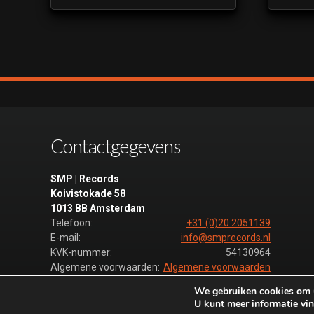
Contactgegevens
SMP | Records
Koivistokade 58
1013 BB Amsterdam
Telefoon:
+31 (0)20 2051139
E-mail:
info@smprecords.nl
KVK-nummer:
54130964
Algemene voorwaarden:
Algemene voorwaarden
We gebruiken cookies om u
U kunt meer informatie vin