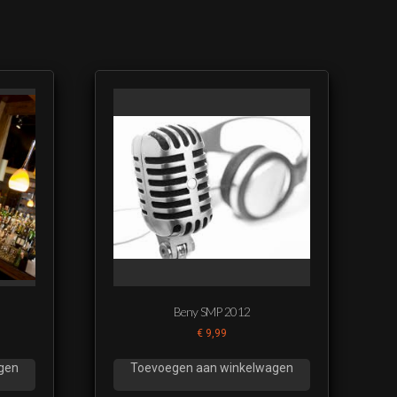
Beny SMP 2012
€
9,99
gen
Toevoegen aan winkelwagen