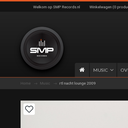
Welkom op SMP Records.nl
Winkelwagen (0 produ
MUSIC
OV
Home
Music
rtl nacht lounge 2009