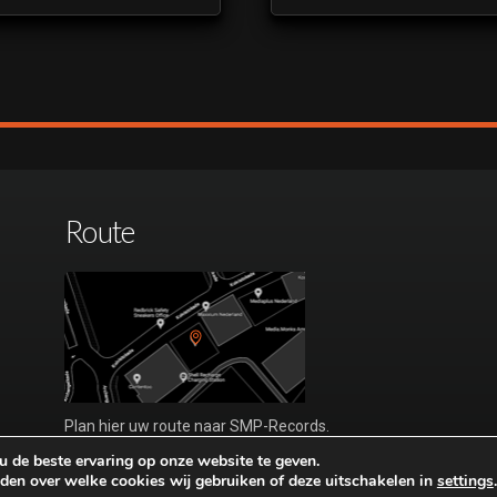
Route
Plan hier uw route naar SMP-Records.
Bezoek alleen op afspraak.
 de beste ervaring op onze website te geven.
den over welke cookies wij gebruiken of deze uitschakelen in
settings
.