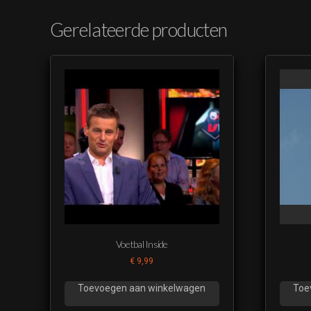
Gerelateerde producten
Voetbal Inside
€
9,99
Toevoegen aan winkelwagen
Toe