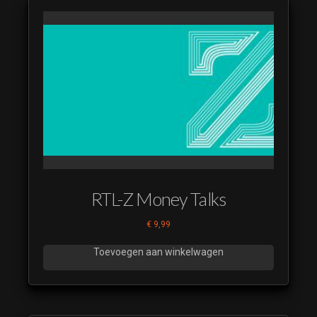
RTL-Z Money Talks
€
9,99
Toevoegen aan winkelwagen