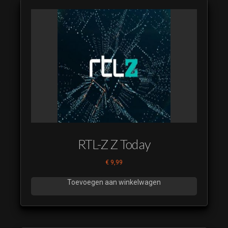
RTL-Z Z Today
€
9,99
Toevoegen aan winkelwagen