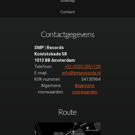
Sitemap
Contact
Contactgegevens
SMP | Records
Koivistokade 58
1013 BB Amsterdam
Telefoon:
+31 (0)20 2051139
E-mail:
info@smprecords.nl
KVK-nummer:
54130964
Algemene
Algemene
voorwaarden:
voorwaarden
Route