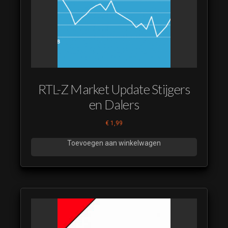
RTL-Z Market Update Stijgers
en Dalers
€
1,99
Toevoegen aan winkelwagen