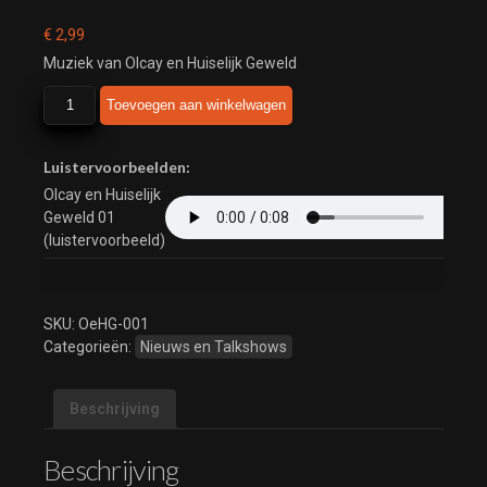
€
2,99
Muziek van Olcay en Huiselijk Geweld
Olcay
Toevoegen aan winkelwagen
en
Huiselijk
Geweld
Luistervoorbeelden:
aantal
Olcay en Huiselijk
Geweld 01
(luistervoorbeeld)
SKU:
OeHG-001
Categorieën:
Nieuws en Talkshows
Beschrijving
Beschrijving