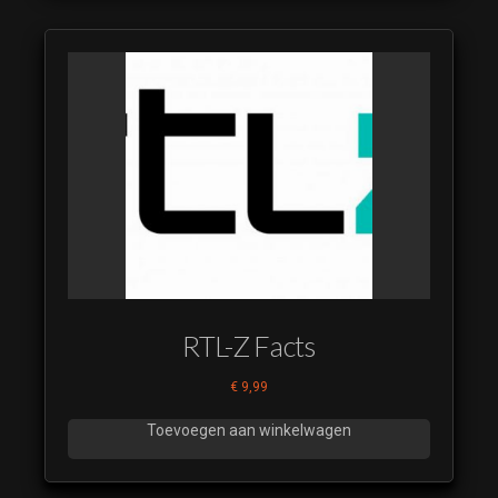
Nieuwsuur
Restyle 2018
leaderpakket 11
(luistervoorbeeld)
Nieuwsuur
Restyle 2018
leaderpakket 12
(luistervoorbeeld)
Nieuwsuur
Restyle 2018
leaderpakket 13
(luistervoorbeeld)
Nieuwsuur
RTL-Z Facts
Restyle 2018
leaderpakket 14
€
9,99
(luistervoorbeeld)
Toevoegen aan winkelwagen
Nieuwsuur
Restyle 2018
leaderpakket 15