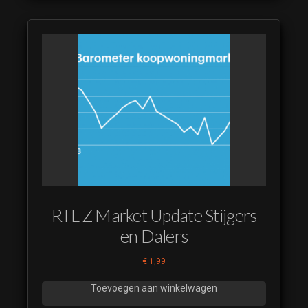
(luistervoorbeeld)
Nieuwsuur
Restyle 2018
leaderpakket 16
(luistervoorbeeld)
Nieuwsuur
Restyle 2018
leaderpakket 17
(luistervoorbeeld)
Nieuwsuur
Restyle 2018
leaderpakket 18
(luistervoorbeeld)
RTL-Z Market Update Stijgers
Nieuwsuur
en Dalers
Restyle 2018
leaderpakket 19
€
1,99
(luistervoorbeeld)
Nieuwsuur
Toevoegen aan winkelwagen
Restyle 2018