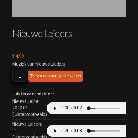
Nieuwe Leiders
€
4,99
Muziek van Nieuwe Leiders
Nieuwe
Toevoegen aan winkelwagen
Leiders
aantal
Luistervoorbeelden:
Nieuwe Leider
2020 01
(luistervoorbeeld)
Nieuwe Leiders
01
(luistervoorbeeld)