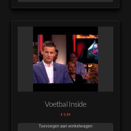
Nieuwe Leiders
2020 03
(luistervoorbeeld)
Nieuwe Leiders
2020 04
(luistervoorbeeld)
Nieuwe Leiders
2020 05
(luistervoorbeeld)
Nieuwe Leiders
2020 06
(luistervoorbeeld)
Nieuwe Leiders
2021 01
Voetbal Inside
(luistervoorbeeld)
Nieuwe Leiders
€
9,99
2021 02
Toevoegen aan winkelwagen
(luistervoorbeeld)