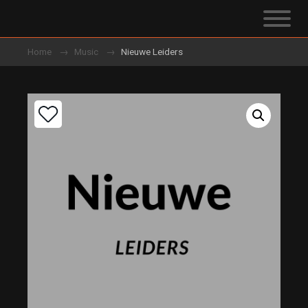
Home
Music
Nieuwe Leiders