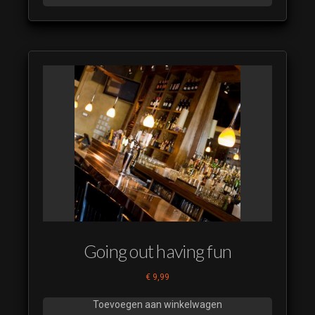
Nieuwe Leiders
2021 03
(luistervoorbeeld)
Nieuwe Leiders
2021 04
(luistervoorbeeld)
Nieuwe Leiders
2021 05
(luistervoorbeeld)
Nieuwe Leiders
2021 06
(luistervoorbeeld)
Nieuwe Leiders
2021 07
Going out having fun
(luistervoorbeeld)
Nieuwe Leiders
€
9,99
2021 08
(luistervoorbeeld)
Toevoegen aan winkelwagen