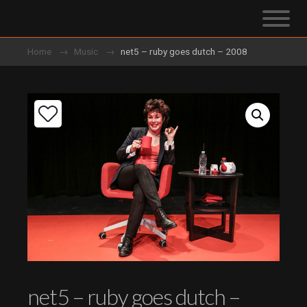
Home
Music
net5 – ruby goes dutch – 2008
net5 – ruby goes dutch –