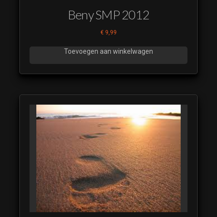
Beny SMP 2012
€
9,99
Toevoegen aan winkelwagen