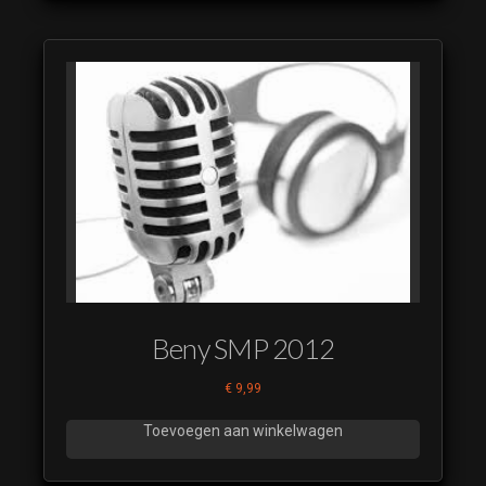
Beny SMP 2012
€
9,99
Toevoegen aan winkelwagen