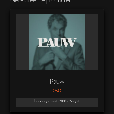
Pauw
€
9,99
Toevoegen aan winkelwagen